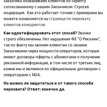
заказчика обзваниваем клиентов по скрипту 
согласованному с нашим Закзачиком. Строгая 
модерация.  Как это работает точнее с примерами вы 
можете ознакомится на 
странице по перехвату 
клиентов конкурентов
. 
Как идентифицировать этот способ?
 Звонки 
строго обезличенны. Нет нарушения ФЗ "О Рекламе", 
так по факту мы звоним клиентам со своими 
Заказчиками через мощности операторов, которые 
имеют договора-оферты с абонентами о получении 
рекламной информации, в том числе от третьих лиц, 
коими мы и являемся по официальным договорам с 
операторами с NDA.
Но можно ли защититься и от такого способа 
перехвата? Ответ: конечно да. 