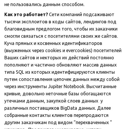
не пользовались данным способом. 
Как это работает?
 Сети компаний подсаживают 
тысячи эксплоитов в коды сайтов, лендингов под 
благовидным предлогом того, чтобы их заказчики 
смогли связаться с посетителями своих же сайтов. 
Куча прямых и косвенных идентификаторов 
(выуженных через cookies и evercookies) посетителей 
Ваших сайтов и некторых их действий постоянно 
пополняют и частично обновляют массив данных 
типа SQL из которых идентифицируются клиенты 
путем сопоставления цепочек данных между собой 
через инструменты Jupiter Notebook. Высчитанные 
кривые, довольно неточные базы обогащаются 
утечками данным, закупкой слоев данных  у 
различных поставщиков BigData данных. Далее 
собранные контакты клиентов перепродаются 
другим заказчикам под видом "перехваченных " 