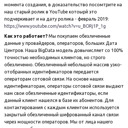
момента создания, в доказательство посомтрите на 
наш старый ролик в YouTube котоырй это 
подчеркивает и на дату ролика - февраль 2019: 
https://www.youtube.com/watch?v=u_BORj1P_1g
Как это работает?
 Мы покупаем обезличенные 
данные у провайдеров, операторов, больших Дата 
Центров. Наша BigData модель довычисляет со 100% 
точностью необходимых клиентов, но строго 
обезличенно. Обезличенный небольшой массив узко-
отобранных идентификаторов передается 
операторам сотовой связи. На основе наших 
идентификаторам, операторы сотовой связи выдают 
нам свои обезличенные идентификаторы, если 
данный клиент нашелся в базе их абонентов. Для 
контактирования с каждым клиентом используется 
закрытый обезличенный шифрованный канал связи 
через мощности операторов. Мы от лица нашего 