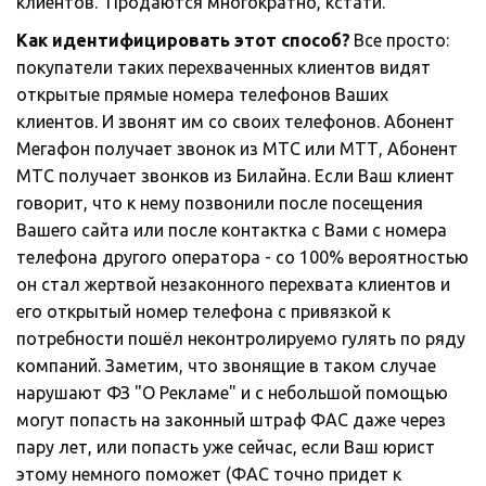
клиентов.  Продаются многократно, кстати. 
Как идентифицировать этот способ?
 Все просто: 
покупатели таких перехваченных клиентов видят 
открытые прямые номера телефонов Ваших 
клиентов. И звонят им со своих телефонов. Абонент 
Мегафон получает звонок из МТС или МТТ, Абонент 
МТС получает звонков из Билайна. Если Ваш клиент 
говорит, что к нему позвонили после посещения 
Вашего сайта или после контактка с Вами с номера 
телефона другого оператора - со 100% вероятностью 
он стал жертвой незаконного перехвата клиентов и 
его открытый номер телефона с привязкой к 
потребности пошёл неконтролируемо гулять по ряду 
компаний. Заметим, что звонящие в таком случае 
нарушают ФЗ "О Рекламе" и с небольшой помощью 
могут попасть на законный штраф ФАС даже через 
пару лет, или попасть уже сейчас, если Ваш юрист 
этому немного поможет (ФАС точно придет к 